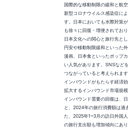
国際的な移動制限の緩和と航空
新型コロナウイルス感染症によ
す。日本においても水際対策が
も徐々に回復・増便されており
日本文化への関心と旅行先とし
円安や移動制限緩和といった外
漫画、日本食といったポップカ
い人気があります。SNSなど
つながっていると考えられます
インバウンドがもたらす経済効
拡大するインバウンド市場規模
インバウンド需要の回復は、
と、2024年の旅行消費額は過
た、2025年1~3月の訪日外
の旅行支出額も増加傾向にあり