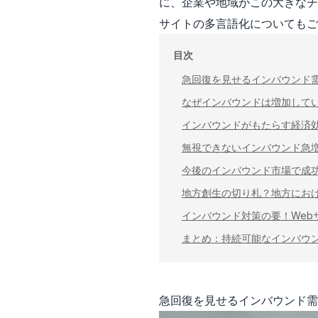
に、企業や地域がこの大きなチ
サイトの多言語化についてもご
目次
急回復を見せるインバウンド
なぜインバウンドは増加して
インバウンドがもたらす経済
無視できないインバウンド急
今後のインバウンド市場で成
地方創生の切り札？地方にお
インバウンド対策の要！Web
まとめ：持続可能なインバウ
急回復を見せるインバウンド需