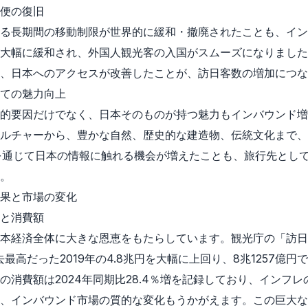
便の復旧
る長期間の移動制限が世界的に緩和・撤廃されたことも、イン
大幅に緩和され、外国人観光客の入国がスムーズになりました
、日本へのアクセスが改善したことが、訪日客数の増加につな
ての魅力向上
的要因だけでなく、日本そのものが持つ魅力もインバウンド増
ルチャーから、豊かな自然、歴史的な建造物、伝統文化まで、
を通じて日本の情報に触れる機会が増えたことも、旅行先とし
。
果と市場の変化
と消費額
日本経済全体に大きな恩恵をもたらしています。観光庁の「訪日
去最高だった2019年の4.8兆円を大幅に上回り、8兆1257億
国人の消費額は2024年同期比28.4％増を記録しており、イン
、インバウンド市場の質的な変化もうかがえます。この巨大な