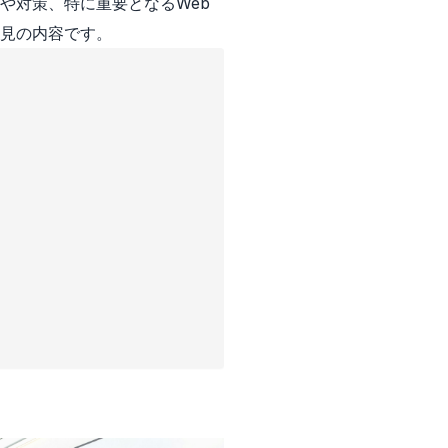
や対策、特に重要となるWeb
見の内容です。