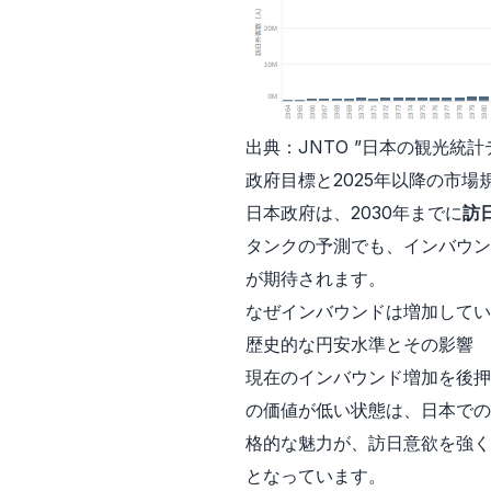
出典：JNTO ”
日本の観光統計
政府目標と2025年以降の市場
日本政府は、2030年までに
訪
タンクの予測でも、インバウン
が期待されます。
なぜインバウンドは増加してい
歴史的な円安水準とその影響
現在のインバウンド増加を後押
の価値が低い状態は、日本での
格的な魅力が、訪日意欲を強く
となっています。