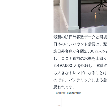
最新の訪日外客数データと回復
日本のインバウンド需要は、驚
訪日外客数が年間2,500万人
し、コロナ禍前の水準を上回り
3,497,600 人を記録し
も大きなトレンドになることは
のです。パンデミックによる急
思われます。