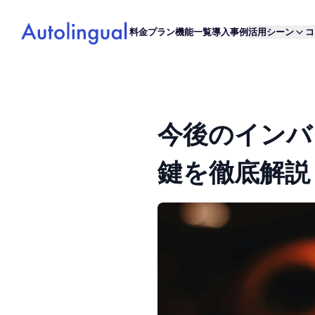
料金プラン
機能一覧
導入事例
活用シーン
コ
今後のインバ
鍵を徹底解説