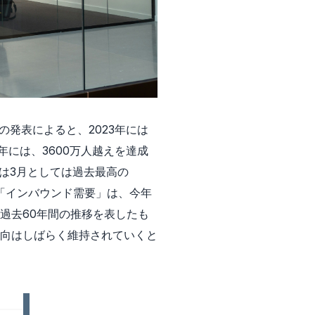
発表によると、2023年には
年には、3600万人越えを達成
は3月としては過去最高の
らも「インバウンド需要」は、今年
過去60年間の推移を表したも
向はしばらく維持されていくと