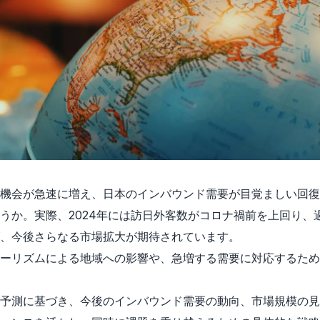
機会が急速に増え、日本のインバウンド需要が目覚ましい回復
うか。実際、2024年には訪日外客数がコロナ禍前を上回り、
、今後さらなる市場拡大が期待されています。
ーリズムによる地域への影響や、急増する需要に対応するため
予測に基づき、今後のインバウンド需要の動向、市場規模の見