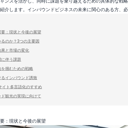
ャンスを活かし、同時に課題を乗り越えるための具体的な戦略
紹介します。インバウンドビジネスの未来に関心のある方、必
需要：現状と今後の展望
いるのか？3つの主要因
効果と市場の変化
増に伴う課題
功を掴むための戦略
けるインバウンド誘致
サイト多言語化のすすめ
ンド観光の実現に向けて
要：現状と今後の展望