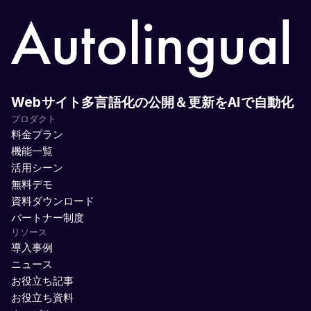
Webサイト多言語化の公開＆更新をAIで自動化
プロダクト
料金プラン
機能一覧
活用シーン
無料デモ
資料ダウンロード
パートナー制度
リソース
導入事例
ニュース
お役立ち記事
お役立ち資料