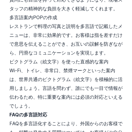
タッフの精神的な負担を大きく軽減してくれます。
多言語案内POPの作成
レストランで料理の写真と説明を多言語で記載したメ
ニューは、非常に効果的です。お客様は指を差すだけ
で意思を伝えることができ、お互いの誤解を防ぎなが
ら、円滑なコミュニケーションを実現します。
ピクトグラム（絵文字）を使った直感的な案内
Wi-Fi、トイレ、非常口、禁煙マークといった案内
は、世界共通のピクトグラム（絵文字）を積極的に活
用しましょう。言語を問わず、誰にでも一目で情報が
伝わるため、特に重要な案内には必須の対応といえる
でしょう。
FAQの多言語対応
FAQを多言語化することにより、外国からのお客様で