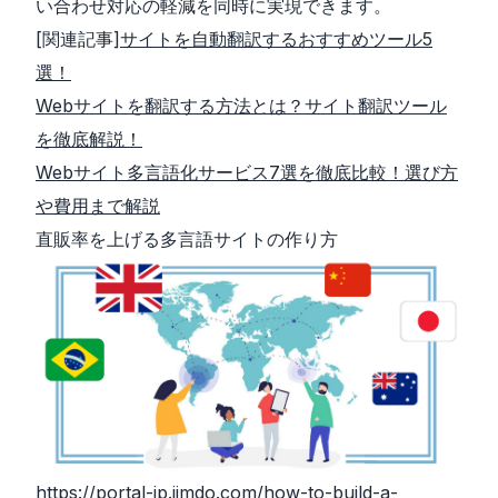
い合わせ対応の軽減を同時に実現できます。
[関連記事]
サイトを自動翻訳するおすすめツール5
選！
Webサイトを翻訳する方法とは？サイト翻訳ツール
を徹底解説！
Webサイト多言語化サービス7選を徹底比較！選び方
や費用まで解説
直販率を上げる多言語サイトの作り方
https://portal-jp.jimdo.com/how-to-build-a-