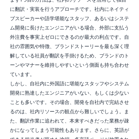
に翻訳・実装を行うアプローチです。社内にネイティ
ブスピーカーや語学堪能なスタッフ、あるいはシステ
ム開発に長けたエンジニアがいる場合、外部に支払う
外注費を事実上ゼロにできるのが最大の利点です。自
社の雰囲気や特徴、ブランドストーリーを最も深く理
解している社員が翻訳を手掛けるため、ブランドのト
ーンやマナーを維持しやすいという側面も持ち合わせ
ています。
しかし、自社内に外国語に堪能なスタッフやシステム
開発に熟達したエンジニアがいない、もしくは少ない
ことも多いです。その場合、開発を自社内で完結させ
るのは、社内リソースの観点から難しいでしょう。ま
た、翻訳作業に追われて、本来すべきだった業務が疎
かになってしまう可能性もあります。さらに、英語が