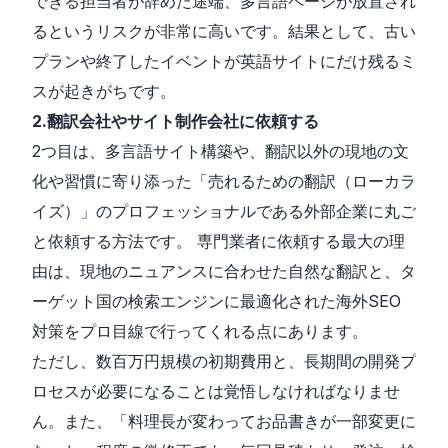
できる担当者が辞めた途端、多言語ページが放置され
るというリスクが非常に高いです。結果として、古い
プランや終了したイベントが英語サイトにだけ残るミ
スが起きがちです。
2.翻訳会社やサイト制作会社に依頼する
2つ目は、多言語サイト構築や、翻訳以外の現地の文
化や習慣に寄り添った「売れるための翻訳（ローカラ
イズ）」のプロフェッショナルである外部企業に丸ご
と依頼する方法です。 専門業者に依頼する最大の理
由は、現地のニュアンスに合わせた自然な翻訳と、タ
ーゲット国の検索エンジンに最適化された海外SEO
対策をプロ目線で行ってくれる点にあります。
ただし、数百万円規模の初期費用と、長期間の開発プ
ロセスが必要になることは覚悟しなければなりませ
ん。また、「料理長が変わってお品書きが一部変更に