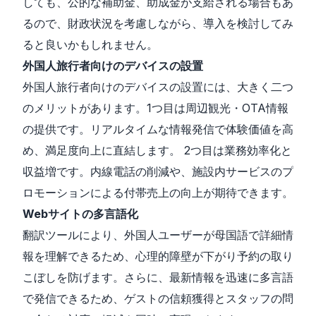
しても、公的な補助金、助成金が支給される場合もあ
るので、財政状況を考慮しながら、導入を検討してみ
ると良いかもしれません。
外国人旅行者向けのデバイスの設置
外国人旅行者向けのデバイスの設置には、大きく二つ
のメリットがあります。1つ目は周辺観光・OTA情報
の提供です。リアルタイムな情報発信で体験価値を高
め、満足度向上に直結します。 2つ目は業務効率化と
収益増です。内線電話の削減や、施設内サービスのプ
ロモーションによる付帯売上の向上が期待できます。
Webサイトの多言語化
翻訳ツールにより、外国人ユーザーが母国語で詳細情
報を理解できるため、心理的障壁が下がり予約の取り
こぼしを防げます。さらに、最新情報を迅速に多言語
で発信できるため、ゲストの信頼獲得とスタッフの問