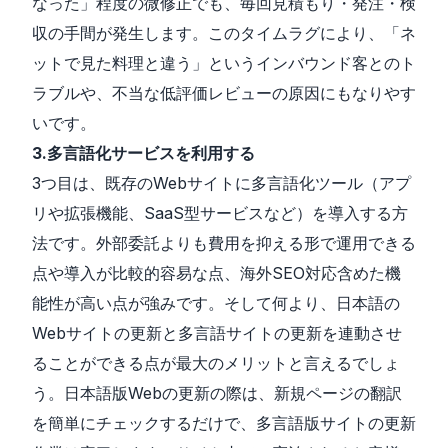
なった」程度の微修正でも、毎回見積もり・発注・検
収の手間が発生します。このタイムラグにより、「ネ
ットで見た料理と違う」というインバウンド客とのト
ラブルや、不当な低評価レビューの原因にもなりやす
いです。
3.多言語化サービスを利用する
3つ目は、既存のWebサイトに多言語化ツール（アプ
リや拡張機能、SaaS型サービスなど）を導入する方
法です。外部委託よりも費用を抑える形で運用できる
点や導入が比較的容易な点、海外SEO対応含めた機
能性が高い点が強みです。そして何より、日本語の
Webサイトの更新と多言語サイトの更新を連動させ
ることができる点が最大のメリットと言えるでしょ
う。日本語版Webの更新の際は、新規ページの翻訳
を簡単にチェックするだけで、多言語版サイトの更新