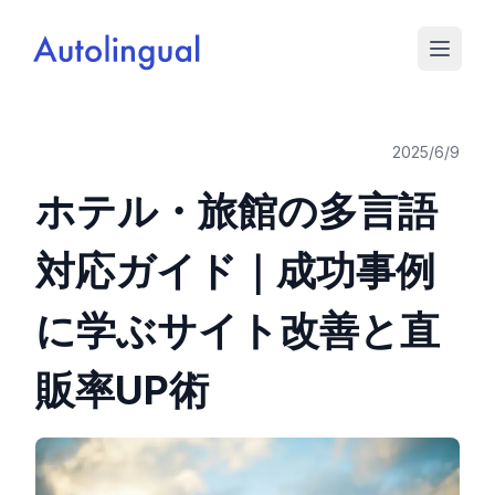
2025/6/9
ホテル・旅館の多言語
対応ガイド｜成功事例
に学ぶサイト改善と直
販率UP術