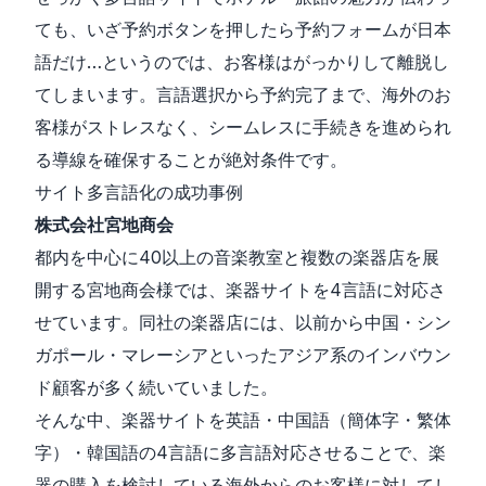
ても、いざ予約ボタンを押したら予約フォームが日本
語だけ…というのでは、お客様はがっかりして離脱し
てしまいます。言語選択から予約完了まで、海外のお
客様がストレスなく、シームレスに手続きを進められ
る導線を確保することが絶対条件です。
サイト多言語化の成功事例
株式会社宮地商会
都内を中心に40以上の音楽教室と複数の楽器店を展
開する宮地商会様では、楽器サイトを4言語に対応さ
せています。同社の楽器店には、以前から中国・シン
ガポール・マレーシアといったアジア系のインバウン
ド顧客が多く続いていました。
そんな中、楽器サイトを英語・中国語（簡体字・繁体
字）・韓国語の4言語に多言語対応させることで、楽
器の購入を検討している海外からのお客様に対してし