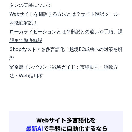
タンの実装について
Webサイトを翻訳する方法とは？サイト翻訳ツール
を徹底解説！
ローカライゼーションとは？翻訳との違いや手順、課
題まで徹底解説
Shopifyストアを多言語化！越境EC成功への対策を解
説
富裕層インバウンド戦略ガイド：市場動向・誘致方
法・Web活用術