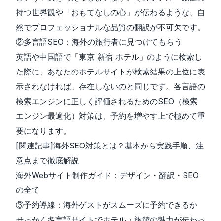
持つ世界観や「おもてなしの心」が伝わるような、自
然でプロフェッショナルな品質の翻訳が不可欠です。
②多言語SEO：海外の旅行者に見つけてもらう
英語や中国語で「東京 新宿 ホテル」のように検索し
た際に、あなたのホテルサイトが検索結果の上位に表
示されなければ、存在しないのと同じです。各言語の
検索エンジンに正しく評価されるためのSEO（検索
エンジン最適化）対策は、予約を増やす上で極めて重
要になります。
[関連記事]
海外SEO対策とは？基本から実践手順、注
意点まで徹底解説
海外Webサイト制作ガイド：デザイン・翻訳・SEO
の全て
③予約導線：海外ゲストがスムーズに予約できるか
せっかく多言語サイトでホテル・旅館の魅力が伝わっ