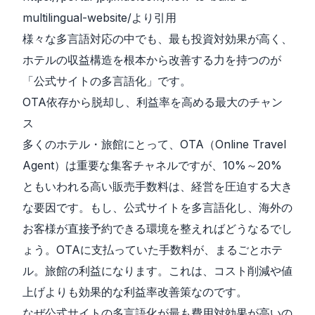
multilingual-website/
より引用
様々な多言語対応の中でも、最も投資対効果が高く、
ホテルの収益構造を根本から改善する力を持つのが
「公式サイトの多言語化」です。
OTA依存から脱却し、利益率を高める最大のチャン
ス
多くのホテル・旅館にとって、OTA（Online Travel
Agent）は重要な集客チャネルですが、10%～20%
ともいわれる高い販売手数料は、経営を圧迫する大き
な要因です。もし、公式サイトを多言語化し、海外の
お客様が直接予約できる環境を整えればどうなるでし
ょう。OTAに支払っていた手数料が、まるごとホテ
ル。旅館の利益になります。これは、コスト削減や値
上げよりも効果的な利益率改善策なのです。
なぜ公式サイトの多言語化が最も費用対効果が高いの