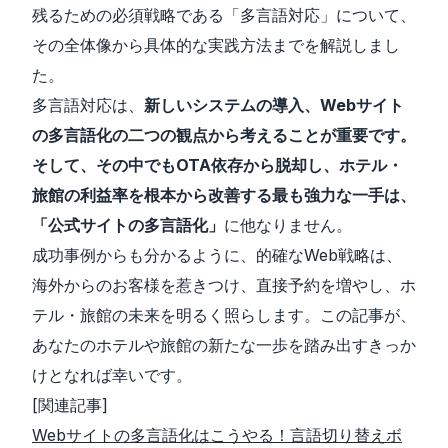
残るための必須戦略である「多言語対応」について、
その全体像から具体的な実践方法までを解説しまし
た。
多言語対応は、
新しいシステムの導入、Webサイト
の多言語化の二つの観点から考えることが重要です。
そして、その中でもOTA依存から脱却し、ホテル・
旅館の利益率を根本から改善する最も強力な一手は、
「公式サイトの多言語化」
に他なりません。
成功事例からも分かるように、的確なWeb戦略は、
海外からのお客様を惹きつけ、直接予約を増やし、ホ
テル・旅館の未来を明るく照らします。この記事が、
あなたのホテルや旅館の新たな一歩を踏み出すきっか
けとなれば幸いです。
[関連記事]
Webサイトの多言語化はこうやる！言語切り替えボ