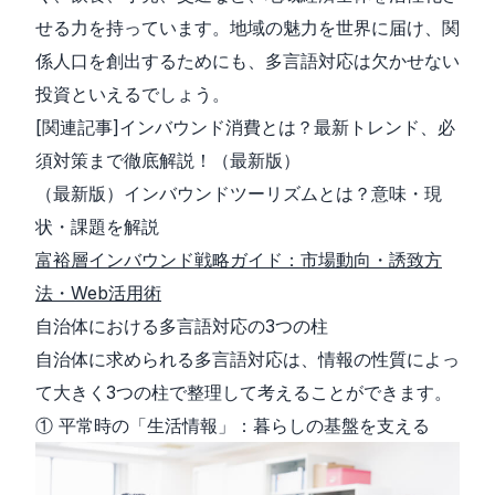
せる力を持っています。地域の魅力を世界に届け、関
係人口を創出するためにも、多言語対応は欠かせない
投資といえるでしょう。
[関連記事]
インバウンド消費とは？最新トレンド、必
須対策まで徹底解説！（最新版）
（最新版）インバウンドツーリズムとは？意味・現
状・課題を解説
富裕層インバウンド戦略ガイド：市場動向・誘致方
法・Web活用術
自治体における多言語対応の3つの柱
自治体に求められる多言語対応は、情報の性質によっ
て大きく3つの柱で整理して考えることができます。
① 平常時の「生活情報」：暮らしの基盤を支える