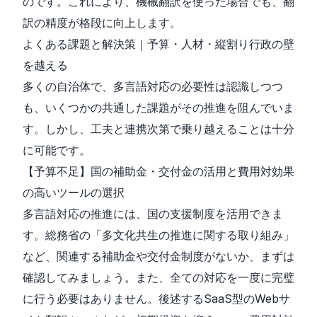
のです。これにより、機械翻訳を使った場合でも、翻
訳の精度が格段に向上します。
よくある課題と解決策｜予算・人材・縦割り行政の壁
を越える
多くの自治体で、多言語対応の必要性は認識しつつ
も、いくつかの共通した課題がその推進を阻んでいま
す。しかし、工夫と連携次第で乗り越えることは十分
に可能です。
【予算不足】国の補助金・交付金の活用と費用対効果
の高いツールの選択
多言語対応の推進には、国の支援制度を活用できま
す。総務省の「多文化共生の推進に関する取り組み」
など、関連する補助金や交付金制度がないか、まずは
確認してみましょう。また、全ての対応を一度に完璧
に行う必要はありません。後述するSaaS型のWebサ