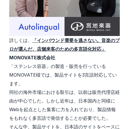
詳しくは、
「インバウンド需要を逃さない。音楽のプ
ロが選んだ、店舗来客のための多言語化対応」
MONOVATE株式会社
「ステンレス容器」の製造・販売を行っている
MONOVATE様では、製品サイトを3言語対応してい
ます。
同社の海外市場における取引は、以前は販売代理店経
由が中心でした。しかし近年は、日本国内と同様に
Webを起点とした集客に力を入れており、製品情報
をもれなく多言語で発信することが必要でした。
そんな中、製品サイトを、日本語のサイトをベースに