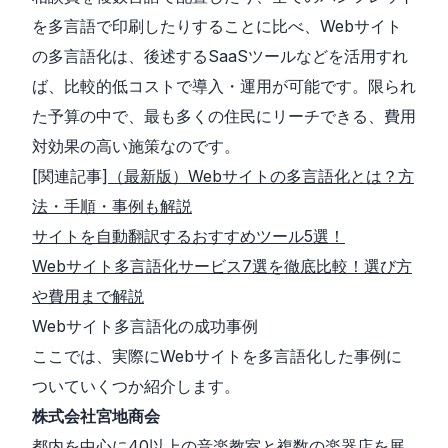
を多言語で印刷したりすることに比べ、Webサイト
の多言語化は、後述するSaaSツールなどを活用すれ
ば、比較的低コストで導入・運用が可能です。限られ
た予算の中で、最も多くの住民にリーチできる、費用
対効果の高い施策なのです。
[関連記事]
（最新版）Webサイトの多言語化とは？方
法・手順・事例も解説
サイトを自動翻訳するおすすめツール5選！
Webサイト多言語化サービス7選を徹底比較！選び方
や費用まで解説
Webサイト多言語化の成功事例
ここでは、実際にWebサイトを多言語化した事例に
ついていくつか紹介します。
株式会社宮地商会
都内を中心に40以上の音楽教室と複数の楽器店を展