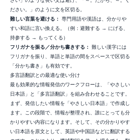
さい」のような長い文は避け、「～。だから、～。く
ださい。」のように文を区切る。
難しい言葉を避ける：
専門用語や漢語は、分かりや
すい和語に言い換える。（例：避難する → にげる、
持参する → もってくる）
フリガナを振る／分かち書きする：
難しい漢字には
フリガナを振り、単語と単語の間をスペースで区切る
「分かち書き」も有効です。
多言語翻訳との最適な使い分け
最も効果的な情報発信のワークフローは、「やさしい
日本語」と「多言語翻訳」を組み合わせることです。
まず、発信したい情報を「やさしい日本語」で作成し
ます。この段階で、情報が整理され、誰にとっても分
かりやすい内容になります。そして、その分かりやす
い日本語を原文として、英語や中国語などに翻訳する