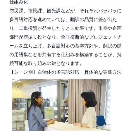
仕組み化
防災課、市民課、観光課などが、それぞれバラバラに
多言語対応を進めていては、翻訳の品質に差が出た
り、二重投資が発生したりと非効率です。市長や企画
部門が旗振り役となり、全庁横断的なプロジェクトチ
ームを立ち上げ、多言語対応の基本方針や、翻訳の際
の用語集などを共有する仕組みを構築することが、持
続可能な取り組みの鍵となります。
【シーン別】自治体の多言語対応・具体的な実践方法