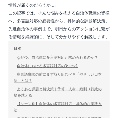
情報が届くのだろうか…」
この記事では、そんな悩みを抱える自治体職員の皆様
へ、多言語対応の必要性から、具体的な課題解決策、
先進自治体の事例まで、明日からのアクションに繋が
る情報を網羅的に、そして分かりやすく解説します。
目次
なぜ今、自治体に多言語対応が求められるのか？
自治体における多言語対応の3つの柱
多言語翻訳の前にまず取り組むべき「やさしい日本
語」とは？
よくある課題と解決策｜予算・人材・縦割り行政の
壁を越える
【シーン別】自治体の多言語対応・具体的な実践方
法