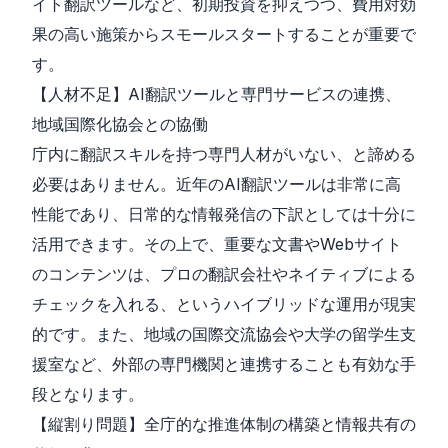
イト翻訳ツールなど、初期投資を抑えつつ、費用対効
果の高い施策からスモールスタートすることが重要で
す。
【人材不足】AI翻訳ツールと専門サービスの連携、
地域国際化協会との協働
庁内に翻訳スキルを持つ専門人材がいない、と諦める
必要はありません。近年のAI翻訳ツールは非常に高
性能であり、日常的な情報発信の下訳としては十分に
活用できます。その上で、重要な文書やWebサイト
のコンテンツは、プロの翻訳会社やネイティブによる
チェックを入れる、というハイブリッドな運用が現実
的です。また、地域の国際交流協会や大学の留学生支
援室など、外部の専門機関と連携することも有効な手
段となります。
【縦割り問題】全庁的な推進体制の構築と情報共有の