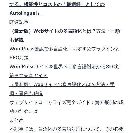
する。機能性とコストの「最適解」としての
Autolingual」
関連記事：
（最新版）Webサイトの多言語化とは？方法・手順
も解説
WordPress翻訳で多言語化！おすすめプラグインと
SEO対策
WordPressサイトを世界へ！多言語対応からSEO対
策まで完全ガイド
（最新版）Webサイトの多言語化とは？方法・手
順・事例も解説
ウェブサイトローカライズ完全ガイド：海外展開の成
功のためには
まとめ
本記事では、自治体の多言語対応について、その必要