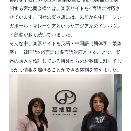
開する宮地商会様では、楽器サイトを4言語に対応さ
せています。同社の楽器店には、以前から中国・シン
ガポール・マレーシアといったアジア系のインバウン
ド顧客が多く続いていました。
そんな中、楽器サイトを英語・中国語（簡体字・繁体
字）・韓国語の4言語に多言語対応させることで、楽
器の購入を検討している海外からのお客様に対してし
っかり情報を届けることができる体制を整えました。