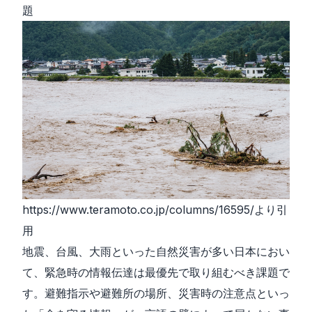
題
https://www.teramoto.co.jp/columns/16595/
より引
用
地震、台風、大雨といった自然災害が多い日本におい
て、緊急時の情報伝達は最優先で取り組むべき課題で
す。避難指示や避難所の場所、災害時の注意点といっ