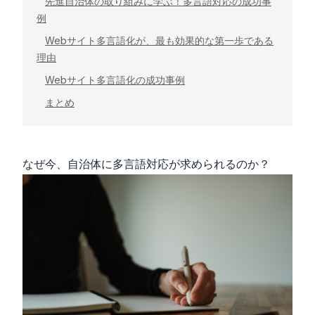
先進自治体の取り組みに学ぶ！多言語対応の成功事
例
Webサイト多言語化が、最も効果的な第一歩である
理由
Webサイト多言語化の成功事例
まとめ
なぜ今、自治体に多言語対応が求められるのか？