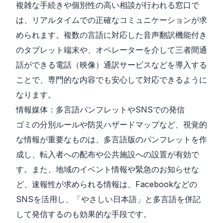
複雑な手続きや個別性の高い相談が行われる窓口で
は、リアルタイムでの正確なコミュニケーションが求
められます。複数の言語に対応した音声翻訳機能付き
のタブレット端末や、オペレーターを介して三者間通
話ができる電話（映像）通訳サービスなどを導入する
ことで、専門的な内容でも安心して対応できるように
なります。
情報媒体：多言語パンフレットやSNSでの発信
ゴミの分別ルールや防災ハザードマップなど、視覚的
な情報が重要なものは、多言語版のパンフレットを作
成し、転入者への配布や公共施設への設置が有効で
す。また、地域のイベント情報や緊急のお知らせな
ど、速報性が求められる情報は、Facebookなどの
SNSを活用し、「やさしい日本語」と多言語を併記
して発信するのも効果的な手段です。