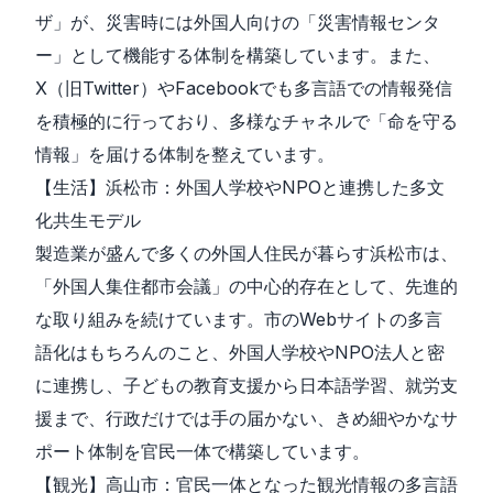
ザ」が、災害時には外国人向けの「災害情報センタ
ー」として機能する体制を構築しています。また、
X（旧Twitter）やFacebookでも多言語での情報発信
を積極的に行っており、多様なチャネルで「命を守る
情報」を届ける体制を整えています。
【生活】浜松市：外国人学校やNPOと連携した多文
化共生モデル
製造業が盛んで多くの外国人住民が暮らす浜松市は、
「外国人集住都市会議」の中心的存在として、先進的
な取り組みを続けています。市のWebサイトの多言
語化はもちろんのこと、外国人学校やNPO法人と密
に連携し、子どもの教育支援から日本語学習、就労支
援まで、行政だけでは手の届かない、きめ細やかなサ
ポート体制を官民一体で構築しています。
【観光】高山市：官民一体となった観光情報の多言語